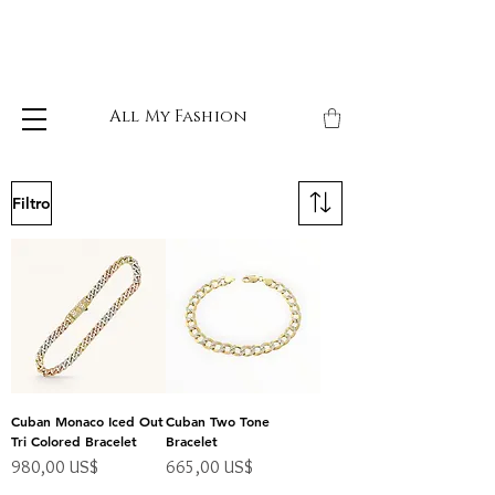
All My Fashion
Filtro
Cuban Monaco Iced Out
Cuban Two Tone
Tri Colored Bracelet
Bracelet
Precio
Precio
980,00 US$
665,00 US$