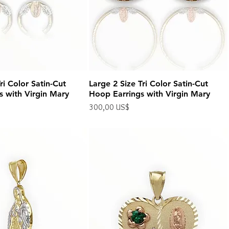
ri Color Satin-Cut
Large 2 Size Tri Color Satin-Cut
s with Virgin Mary
Hoop Earrings with Virgin Mary
Precio
300,00 US$
Impuesto excluido