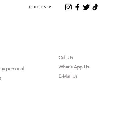
FOLLOW US
CONTACT US
Call Us
What's App Us
 my personal
E-Mail Us
t