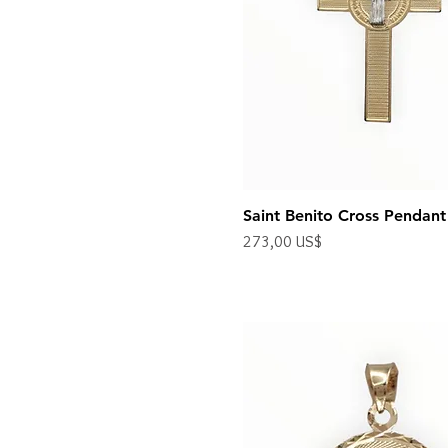
Saint Benito Cross Pendant
Precio
273,00 US$
Impuesto excluido