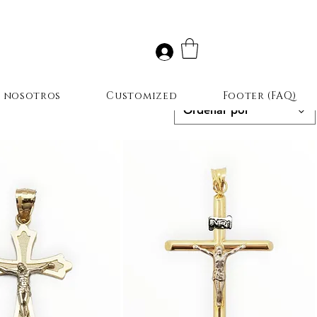
r nosotros
Customized
Footer (FAQ)
Ordenar por