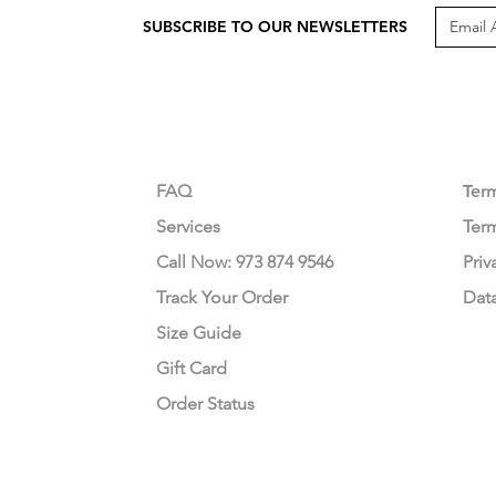
SUBSCRIBE TO OUR NEWSLETTERS
CUSTOMER CARE
LEG
FAQ
Te
r
Services
Ter
Call Now: 973 874 9546
Priv
Track Your Order
Dat
Size Guide
Gift Card
Order Status