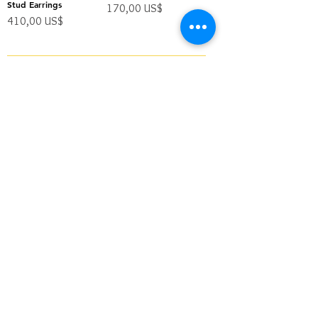
Stud Earrings
Precio
170,00 US$
Precio
410,00 US$
Impuesto excluido
Impuesto excluido
Agregar al carrito
Agregar al carrito
Cargar más
Studs
FOLLOW US
CUSTOMER CARE
FAQ