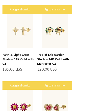
Impuesto excluido
Agregar al carrito
Agregar al carrito
Faith & Light Cross
Tree of Life Garden
Studs – 14K Gold with
Studs – 14K Gold with
CZ
Multicolor CZ
Precio
Precio
185,00 US$
120,00 US$
Impuesto excluido
Impuesto excluido
Agregar al carrito
Agregar al carrito