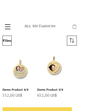
All My Fashion
Filtro
Demo Product 4/4
Demo Product 3/4
Precio
Precio
552,00 US$
652,00 US$
Impuesto excluido
Impuesto excluido