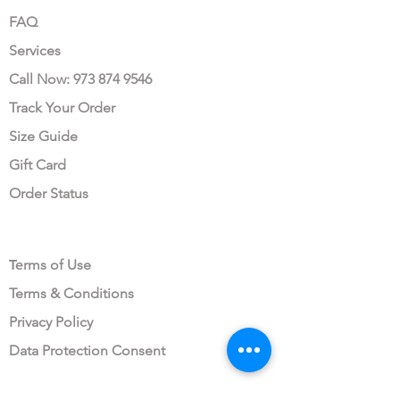
FAQ
Services
Call Now: 973 874 9546
Track Your Order
Size Guide
Gift Card
Order Status
LEGAL AREA
Te
rms of Use
Terms & Conditions
Privacy Policy
Data Protection Consent