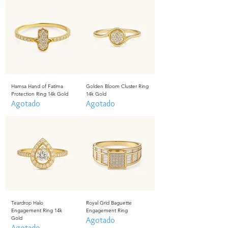
Hamsa Hand of Fatima
Golden Bloom Cluster Ring
Protection Ring 14k Gold
14k Gold
Agotado
Agotado
Teardrop Halo
Royal Grid Baguette
Engagement Ring 14k
Engagement Ring
Gold
Agotado
Agotado