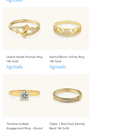
Linked Hearts Promise Ring
Eternal Bloom Infinity Ring
14k Gold
14k Gold
Agotado
Agotado
Timeless Solitaire
Classic 1 Row Pavé Eternity
Engagement Ring – Round
Band 14k Gold