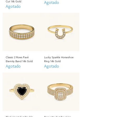
Cut 14k Gold
Agotado
Agotado
Classic 2 Rows Pavé
Lucky Sparkle Horseshoe
Eternity Band 14k Gold
Ring 14k Gold
Agotado
Agotado